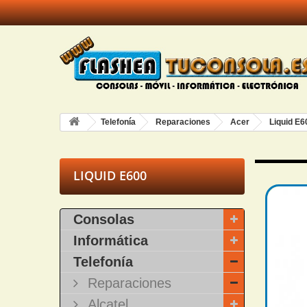
Telefonía
Reparaciones
Acer
Liquid E6
LIQUID E600
Consolas
Informática
Telefonía
Reparaciones
Alcatel