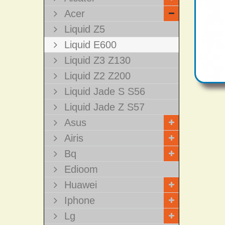
Acer
Liquid Z5
Liquid E600
Liquid Z3 Z130
Liquid Z2 Z200
Liquid Jade S S56
Liquid Jade Z S57
Asus
Airis
Bq
Edioom
Huawei
Iphone
Lg