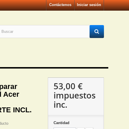
Contáctenos
Iniciar sesión
53,00 €
parar
impuestos
il Acer
inc.
TE INCL.
Cantidad
ducto