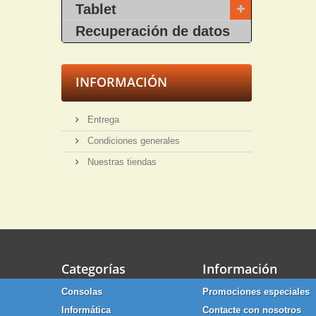
Tablet
Recuperación de datos
INFORMACIÓN
Entrega
Condiciones generales
Nuestras tiendas
Categorías
Información
Consolas
Promociones especiales
Informática
Contacte con nosotros