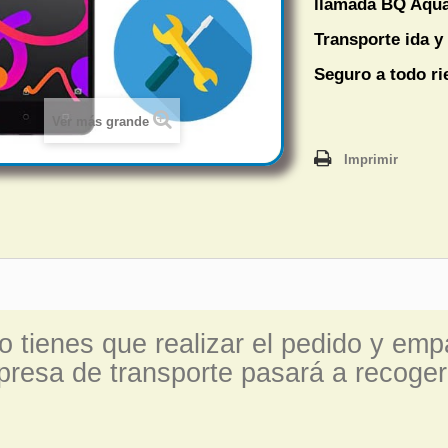
llamada
BQ Aqua
Transporte ida y 
Seguro a todo r
Ver más grande
Imprimir
o tienes que realizar el pedido y emp
resa de transporte pasará a recoger