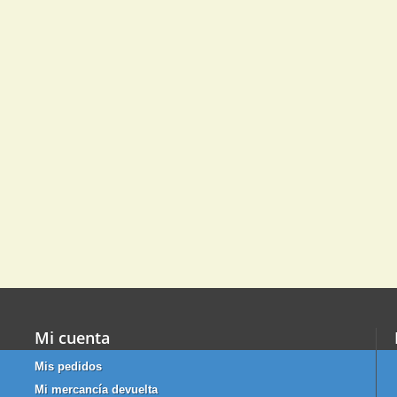
Mi cuenta
Mis pedidos
Mi mercancía devuelta