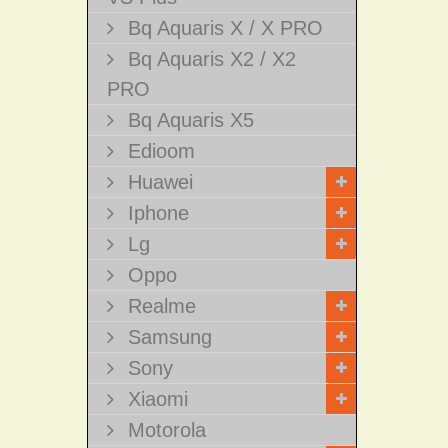
Bq Aquaris X / X PRO
Bq Aquaris X2 / X2
PRO
Bq Aquaris X5
Edioom
Huawei
Iphone
Lg
Oppo
Realme
Samsung
Sony
Xiaomi
Motorola