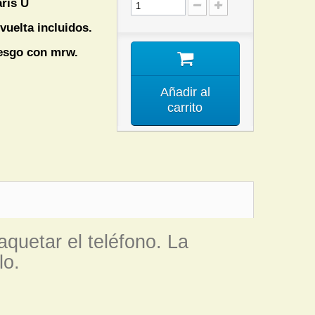
ris U
vuelta incluidos.
iesgo con mrw.
Añadir al
carrito
aquetar el teléfono. La
lo.