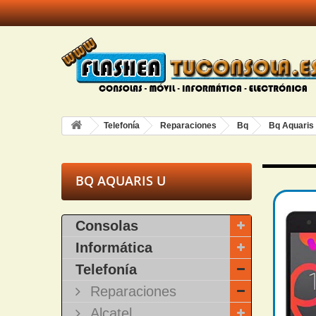
Telefonía
Reparaciones
Bq
Bq Aquaris
BQ AQUARIS U
Consolas
Informática
Telefonía
Reparaciones
Alcatel