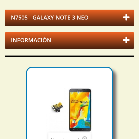
N7505 - GALAXY NOTE 3 NEO
INFORMACIÓN