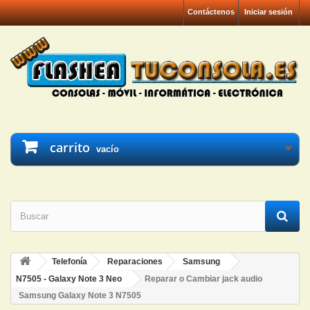
Contáctenos
Iniciar sesión
carrito
vacío
Telefonía
Reparaciones
Samsung
N7505 - Galaxy Note 3 Neo
Reparar o Cambiar jack audio
Samsung Galaxy Note 3 N7505