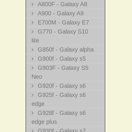
A800F - Galaxy A8
A900 - Galaxy A9
E700M - Galaxy E7
G770 - Galaxy S10
lite
G850f - Galaxy alpha
G900f - Galaxy s5
G903F - Galaxy S5
Neo
G920f - Galaxy s6
G925f - Galaxy s6
edge
G928f - Galaxy s6
edge plus
G930f - Galaxy s7