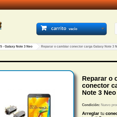
carrito
vacío
5 - Galaxy Note 3 Neo
Reparar o cambiar conector carga Galaxy Note 3 
Reparar o 
conector c
Note 3 Neo
Condición:
Nuevo pro
Arreglar
tu
conec