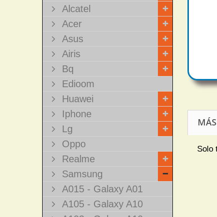
Alcatel
Acer
Asus
Airis
Bq
Edioom
Huawei
Iphone
MÁS
Lg
Oppo
Solo 
Realme
Samsung
A015 - Galaxy A01
A105 - Galaxy A10