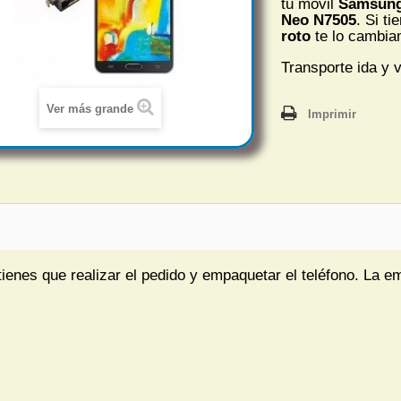
tu móvil
Samsung 
Neo N7505
. Si ti
roto
te lo cambia
Transporte ida y v
Ver más grande
Imprimir
tienes que realizar el pedido y empaquetar el teléfono. La e