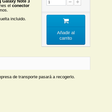
Galaxy Note 3
enes el
conector
mos.
uelta incluido.
Añadir al
carrito
mpresa de transporte pasará a recogerlo.