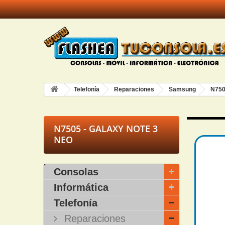
Telefonía
Reparaciones
Samsung
N750
N7505 - GALAXY NOTE 3
NEO
Consolas
Informática
Telefonía
Reparaciones