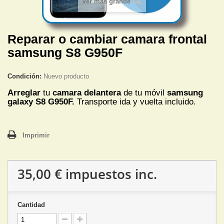
Ver más grande
Reparar o cambiar camara frontal
samsung S8 G950F
Condición:
Nuevo producto
Arreglar
tu
camara delantera
de tu móvil
samsung
galaxy S8 G950F.
Transporte ida y vuelta incluido.
Imprimir
35,00 €
impuestos inc.
Cantidad