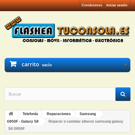
Contáctenos
Iniciar sesión
carrito
vacío
Telefonía
Reparaciones
Samsung
G950F - Galaxy S8
Reparar o cambiar altavoz samsung galaxy
S8 G950F