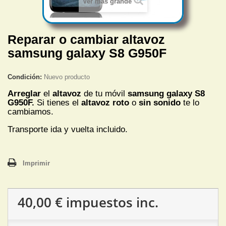
Ver más grande
Reparar o cambiar altavoz
samsung galaxy S8 G950F
Condición:
Nuevo producto
Arreglar
el
altavoz
de tu móvil
samsung galaxy S8
G950F.
Si tienes el
altavoz roto
o
sin sonido
te lo
cambiamos.
Transporte ida y vuelta incluido.
Imprimir
40,00 €
impuestos inc.