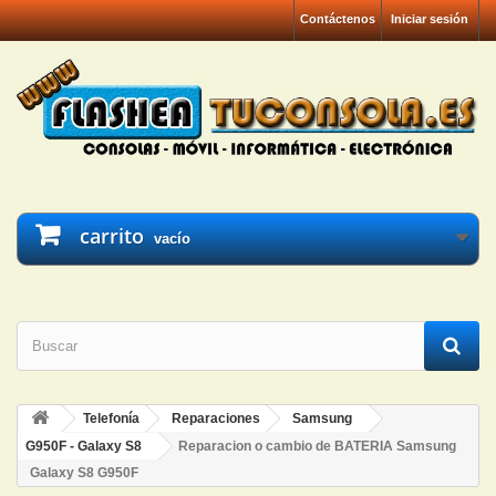
Contáctenos
Iniciar sesión
carrito
vacío
Telefonía
Reparaciones
Samsung
G950F - Galaxy S8
Reparacion o cambio de BATERIA Samsung
Galaxy S8 G950F