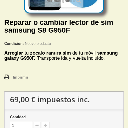
Ver más grande
Reparar o cambiar lector de sim
samsung S8 G950F
Condición:
Nuevo producto
Arreglar
tu
zocalo ranura sim
de tu móvil
samsung
galaxy G950F.
Transporte ida y vuelta incluido.
Imprimir
69,00 €
impuestos inc.
Cantidad