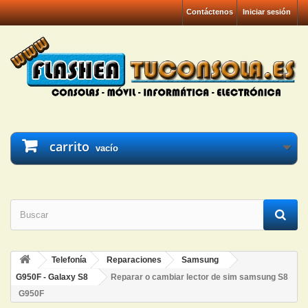
Contáctenos
Iniciar sesión
carrito
vacío
Telefonía
Reparaciones
Samsung
G950F - Galaxy S8
Reparar o cambiar lector de sim samsung S8
G950F