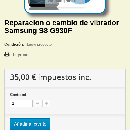
Ver más grande
Reparacion o cambio de vibrador
Samsung S8 G930F
Condición:
Nuevo producto
Imprimir
35,00 €
impuestos inc.
Cantidad
Añadir al carrito