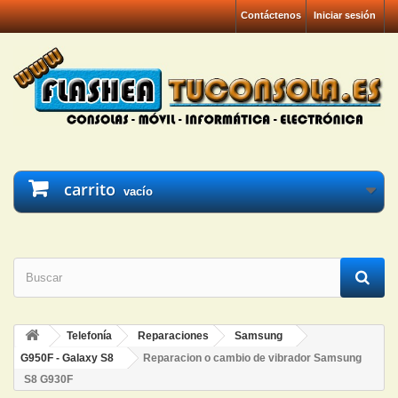
Contáctenos
Iniciar sesión
carrito
vacío
Telefonía
Reparaciones
Samsung
G950F - Galaxy S8
Reparacion o cambio de vibrador Samsung
S8 G930F