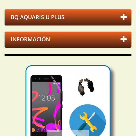
BQ AQUARIS U PLUS
INFORMACIÓN