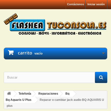
Contáctenos
Iniciar sesión
carrito
vacío
Telefonía
Reparaciones
Bq
Bq Aquaris U Plus
Reparar o cambiar jack audio BQ AQUARIS U
plus