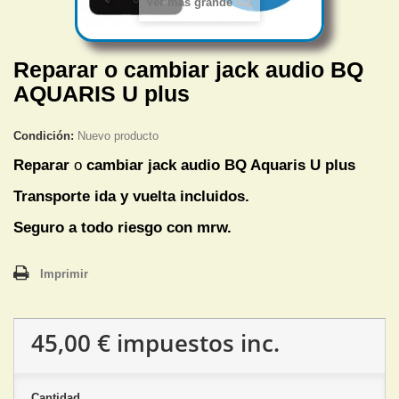
Ver más grande
Reparar o cambiar jack audio BQ
AQUARIS U plus
Condición:
Nuevo producto
Reparar
o
cambiar jack audio
BQ Aquaris U plus
Transporte ida y vuelta incluidos.
Seguro a todo riesgo con mrw.
Imprimir
45,00 €
impuestos inc.
Cantidad