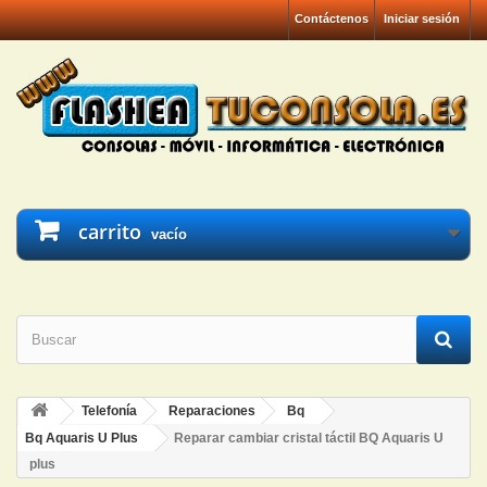
Contáctenos
Iniciar sesión
carrito
vacío
Telefonía
Reparaciones
Bq
Bq Aquaris U Plus
Reparar cambiar cristal táctil BQ Aquaris U
plus