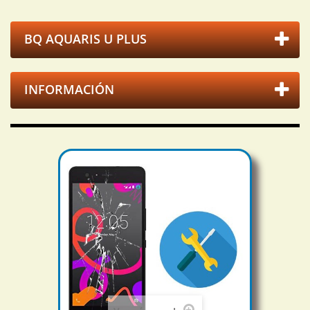
BQ AQUARIS U PLUS
INFORMACIÓN