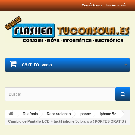
Contáctenos
Iniciar sesión
carrito
vacío
Telefonía
Reparaciones
Iphone
Iphone 5c
Cambio de Pantalla LCD + tactil iphone 5c blanco ( PORTES GRATIS )