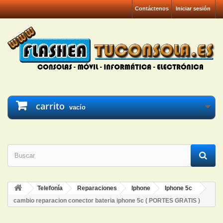
Contáctenos
Iniciar sesión
carrito
vacío
Telefonía
Reparaciones
Iphone
Iphone 5c
cambio reparacion conector bateria iphone 5c ( PORTES GRATIS )