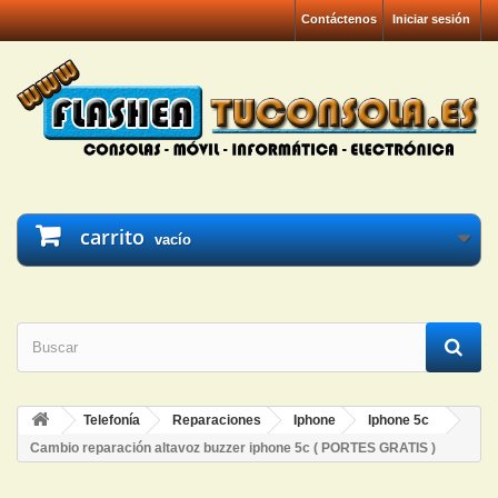
Contáctenos
Iniciar sesión
carrito
vacío
Telefonía
Reparaciones
Iphone
Iphone 5c
Cambio reparación altavoz buzzer iphone 5c ( PORTES GRATIS )