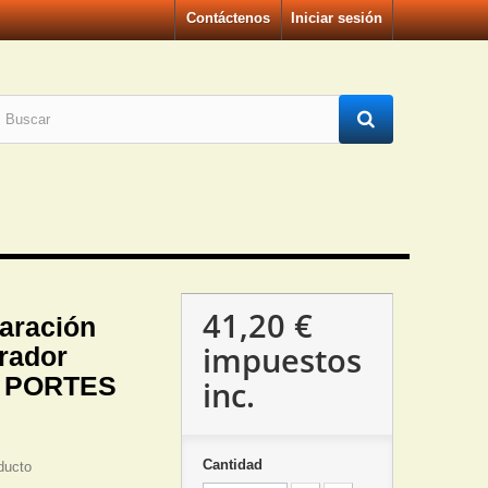
Contáctenos
Iniciar sesión
41,20 €
aración
impuestos
rador
( PORTES
inc.
Cantidad
ducto