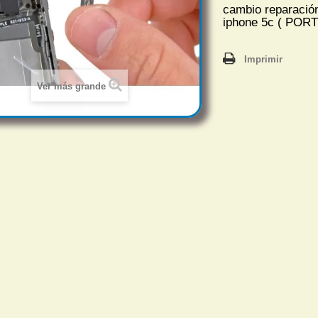
cambio reparació
iphone 5c ( POR
Imprimir
Ver más grande