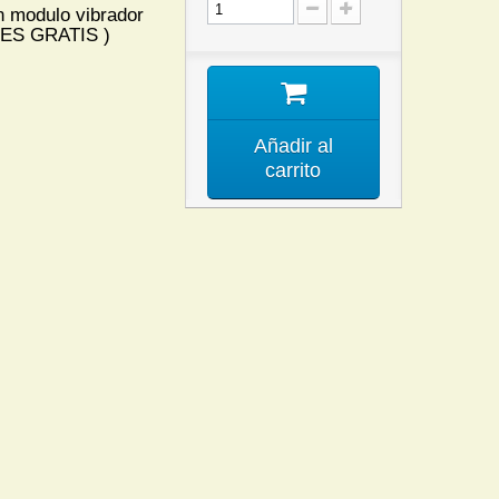
n modulo vibrador
TES GRATIS )
Añadir al
carrito