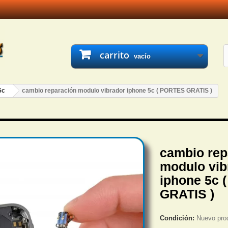
carrito
vacío
5c
cambio reparación modulo vibrador iphone 5c ( PORTES GRATIS )
cambio rep
modulo vib
iphone 5c 
GRATIS )
Condición:
Nuevo pro