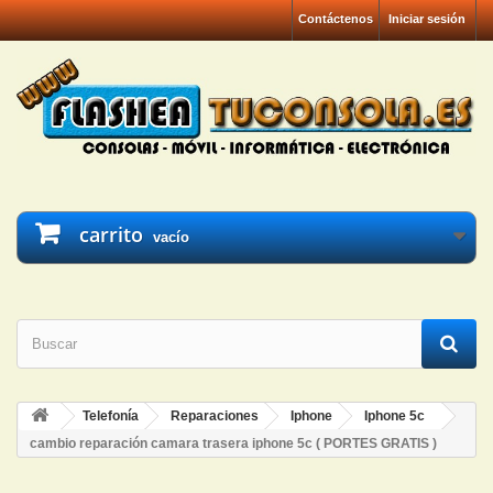
Contáctenos
Iniciar sesión
carrito
vacío
Telefonía
Reparaciones
Iphone
Iphone 5c
cambio reparación camara trasera iphone 5c ( PORTES GRATIS )