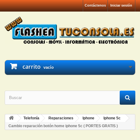
Contáctenos
Iniciar sesión
carrito
vacío
Telefonía
Reparaciones
Iphone
Iphone 5c
Cambio reparación botón home iphone 5c ( PORTES GRATIS )