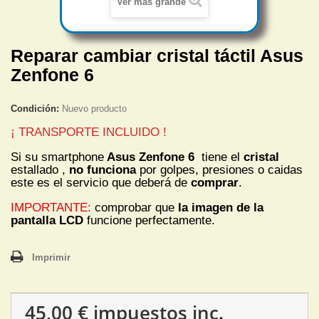
Ver más grande
Reparar cambiar cristal táctil Asus
Zenfone 6
Condición:
Nuevo producto
¡ TRANSPORTE INCLUIDO !
Si su smartphone
Asus Zenfone 6
tiene el
cristal
estallado ,
no funciona
por golpes, presiones o caidas
este es el servicio que deberá de
comprar
.
IMPORTANTE:
comprobar que
la imagen de la
pantalla LCD
funcione perfectamente.
Imprimir
45,00 €
impuestos inc.