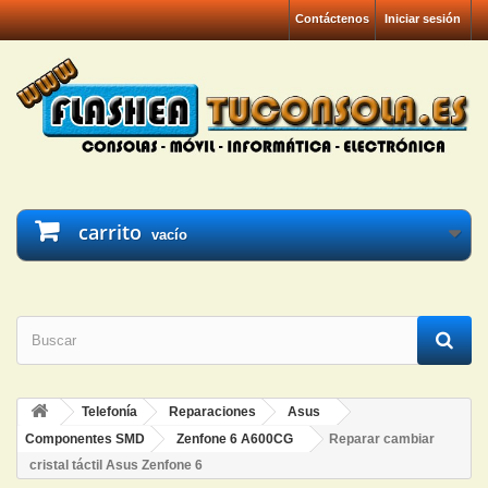
Contáctenos
Iniciar sesión
carrito
vacío
Telefonía
Reparaciones
Asus
Componentes SMD
Zenfone 6 A600CG
Reparar cambiar
cristal táctil Asus Zenfone 6