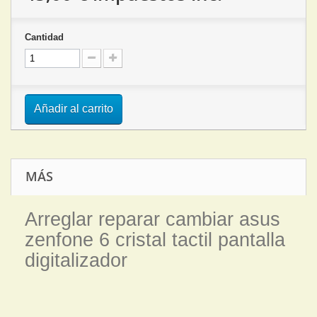
Cantidad
Añadir al carrito
MÁS
Arreglar reparar cambiar asus
zenfone 6 cristal tactil pantalla
digitalizador