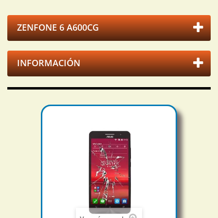
ZENFONE 6 A600CG
INFORMACIÓN