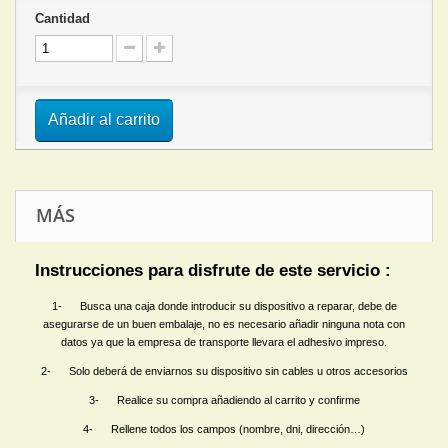
Cantidad
Añadir al carrito
MÁS
Instrucciones para disfrute de este servicio :
1- Busca una caja donde introducir su dispositivo a reparar, debe de
asegurarse de un buen embalaje, no es necesario añadir ninguna nota con
datos ya que la empresa de transporte llevara el adhesivo impreso.
2- Solo deberá de enviarnos su dispositivo sin cables u otros accesorios
3- Realice su compra añadiendo al carrito y confirme
4- Rellene todos los campos (nombre, dni, dirección…)