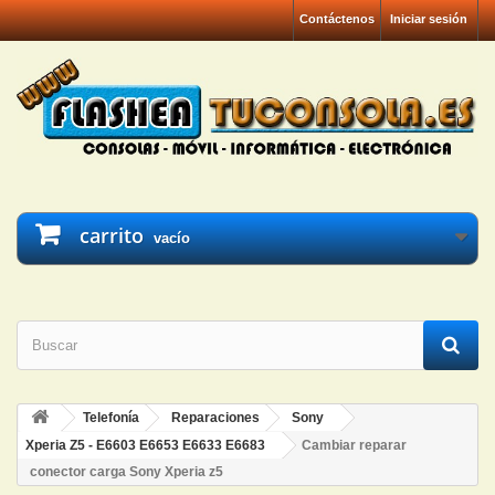
Contáctenos
Iniciar sesión
carrito
vacío
Telefonía
Reparaciones
Sony
Xperia Z5 - E6603 E6653 E6633 E6683
Cambiar reparar
conector carga Sony Xperia z5