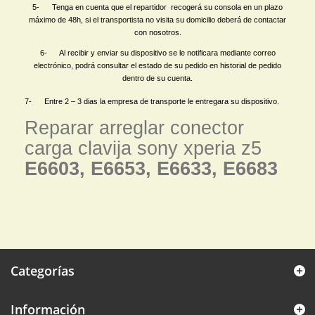
5- Tenga en cuenta que el repartidor recogerá su consola en un plazo
máximo de 48h, si el transportista no visita su domicilio deberá de contactar
con nosotros.
6- Al recibir y enviar su
dispositivo
se le notificara mediante correo
electrónico, podrá consultar el estado de su pedido en historial de pedido
dentro de su cuenta.
7- Entre 2 – 3 dias la empresa de transporte le entregara su dispositivo.
Reparar arreglar conector
carga clavija sony xperia z5
E6603, E6653, E6633, E6683
Categorías
Información