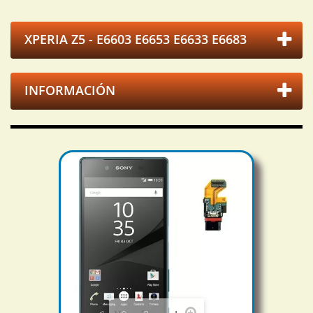
XPERIA Z5 - E6603 E6653 E6633 E6683
INFORMACIÓN