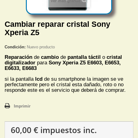
Ver más grande
Cambiar reparar cristal Sony
Xperia Z5
Condición:
Nuevo producto
Reparación
de
cambio
de
pantalla táctil
o
cristal
digitalizador
para
Sony Xperia Z5 E6603, E6653,
E6633, E6683
si la pantalla
lcd
de su smartphone la imagen se ve
perfectamente pero el cristal esta dañado, roto o no
responde este es el servicio que deberá de comprar.
Imprimir
60,00 €
impuestos inc.