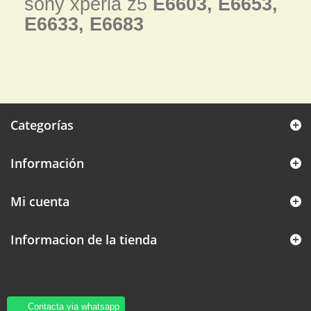
sony xperia z5
E6603, E6653,
E6633, E6683
Categorías
Información
Mi cuenta
Informacion de la tienda
Contacta via whatsapp