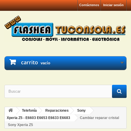
Contáctenos
Iniciar sesión
carrito
vacío
Telefonía
Reparaciones
Sony
Xperia Z5 - E6603 E6653 E6633 E6683
Cambiar reparar cristal
Sony Xperia Z5