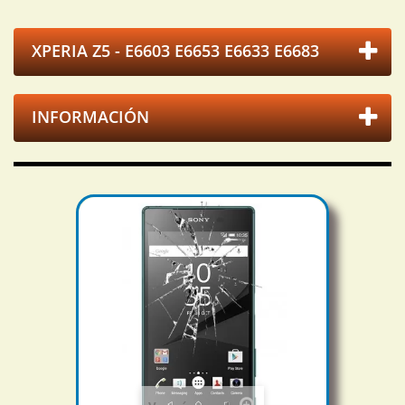
XPERIA Z5 - E6603 E6653 E6633 E6683
INFORMACIÓN