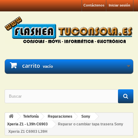
Contáctenos
Iniciar sesión
carrito
vacío
Telefonía
Reparaciones
Sony
Xperia Z1 - L39h C6903
Reparar o cambiar tapa trasera Sony
Xperia Z1 C6903 L39H