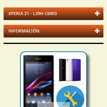
XPERIA Z1 - L39H C6903
INFORMACIÓN