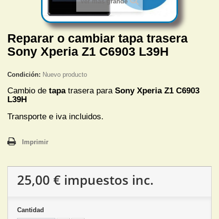
Ver más grande
Reparar o cambiar tapa trasera
Sony Xperia Z1 C6903 L39H
Condición:
Nuevo producto
Cambio de
tapa
trasera para
Sony Xperia Z1
C6903
L39H
Transporte e iva incluidos.
Imprimir
25,00 €
impuestos inc.
Cantidad