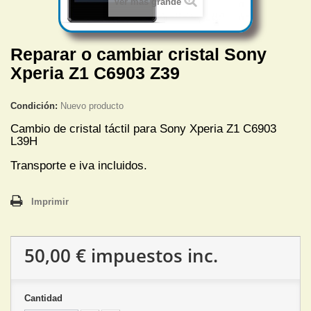
Ver más grande
Reparar o cambiar cristal Sony
Xperia Z1 C6903 Z39
Condición:
Nuevo producto
Cambio de cristal táctil para Sony Xperia Z1
C6903
L39H
Transporte e iva incluidos.
Imprimir
50,00 €
impuestos inc.
Cantidad