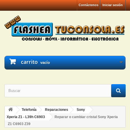
Contáctenos
Iniciar sesión
carrito
vacío
Telefonía
Reparaciones
Sony
Xperia Z1 - L39h C6903
Reparar o cambiar cristal Sony Xperia
Z1 C6903 Z39