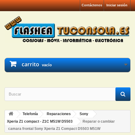
Contáctenos
Iniciar sesión
carrito
vacío
Telefonía
Reparaciones
Sony
Xperia Z1 compact - Z1C M51W D5503
Reparar o cambiar
camara frontal Sony Xperia Z1 Compact D5503 M51W