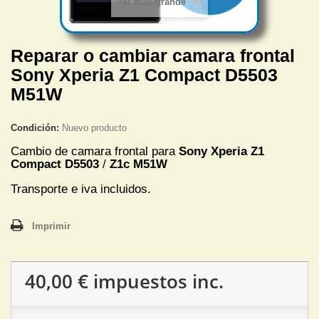
Ver más grande
Reparar o cambiar camara frontal
Sony Xperia Z1 Compact D5503
M51W
Condición:
Nuevo producto
Cambio de camara frontal para
Sony Xperia Z1
Compact D5503
/
Z1c M51W
Transporte e iva incluidos.
Imprimir
40,00 €
impuestos inc.