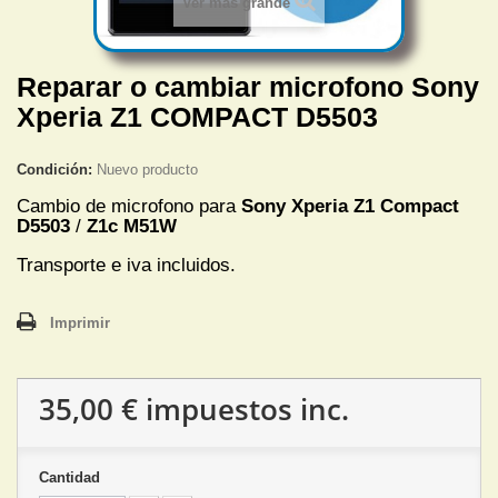
Ver más grande
Reparar o cambiar microfono Sony
Xperia Z1 COMPACT D5503
Condición:
Nuevo producto
Cambio de microfono para
Sony Xperia Z1 Compact
D5503
/
Z1c M51W
Transporte e iva incluidos.
Imprimir
35,00 €
impuestos inc.
Cantidad