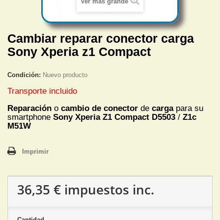
Ver más grande
Cambiar reparar conector carga
Sony Xperia z1 Compact
Condición:
Nuevo producto
Transporte incluido
Reparación
o
cambio de conector
de
carga
para su
smartphone
Sony Xperia Z1 Compact D5503
/
Z1c
M51W
Imprimir
36,35 €
impuestos inc.
Cantidad