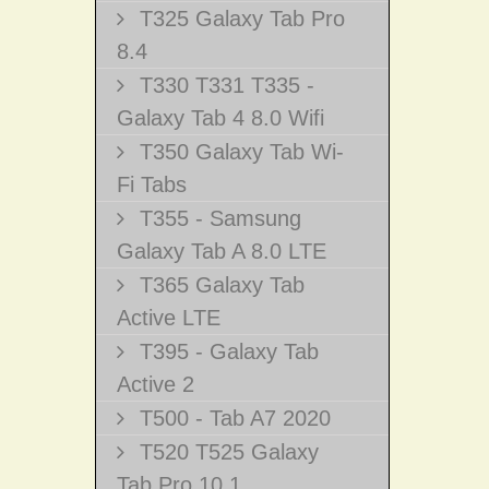
T325 Galaxy Tab Pro
8.4
T330 T331 T335 -
Galaxy Tab 4 8.0 Wifi
T350 Galaxy Tab Wi-
Fi Tabs
T355 - Samsung
Galaxy Tab A 8.0 LTE
T365 Galaxy Tab
Active LTE
T395 - Galaxy Tab
Active 2
T500 - Tab A7 2020
T520 T525 Galaxy
Tab Pro 10.1