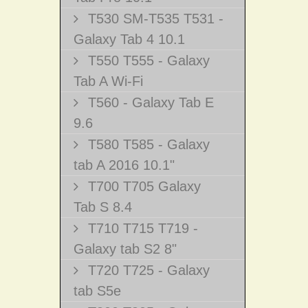
T530 SM-T535 T531 -
Galaxy Tab 4 10.1
T550 T555 - Galaxy
Tab A Wi-Fi
T560 - Galaxy Tab E
9.6
T580 T585 - Galaxy
tab A 2016 10.1"
T700 T705 Galaxy
Tab S 8.4
T710 T715 T719 -
Galaxy tab S2 8"
T720 T725 - Galaxy
tab S5e