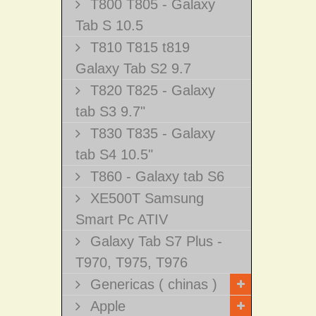
T800 T805 - Galaxy
Tab S 10.5
T810 T815 t819
Galaxy Tab S2 9.7
T820 T825 - Galaxy
tab S3 9.7"
T830 T835 - Galaxy
tab S4 10.5"
T860 - Galaxy tab S6
XE500T Samsung
Smart Pc ATIV
Galaxy Tab S7 Plus -
T970, T975, T976
Genericas ( chinas )
Apple