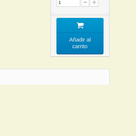
Añadir al
carrito