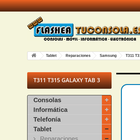
Tablet
Reparaciones
Samsung
T311 T3
T311 T315 GALAXY TAB 3
Consolas
Informática
Telefonía
Tablet
Reparaciones