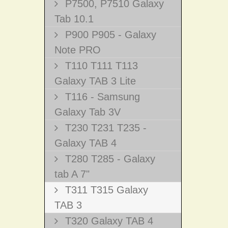
P7500, P7510 Galaxy
Tab 10.1
P900 P905 - Galaxy
Note PRO
T110 T111 T113
Galaxy TAB 3 Lite
T116 - Samsung
Galaxy Tab 3V
T230 T231 T235 -
Galaxy TAB 4
T280 T285 - Galaxy
tab A 7"
T311 T315 Galaxy
TAB 3
T320 Galaxy TAB 4