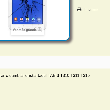
Imprimir
Ver más grande
ar o cambiar cristal tactil TAB 3 T310 T311 T315