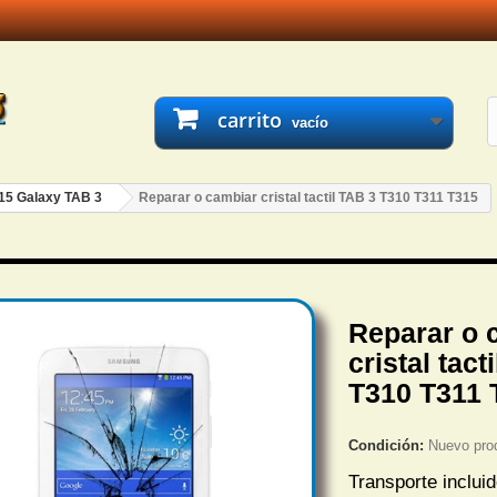
carrito
vacío
15 Galaxy TAB 3
Reparar o cambiar cristal tactil TAB 3 T310 T311 T315
Reparar o 
cristal tact
T310 T311 
Condición:
Nuevo pro
Transporte inclui