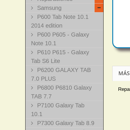
Samsung
P600 Tab Note 10.1
2014 edition
P600 P605 - Galaxy
Note 10.1
P610 P615 - Galaxy
Tab S6 Lite
P6200 GALAXY TAB
MÁS
7.0 PLUS
P6800 P6810 Galaxy
Repar
TAB 7.7
P7100 Galaxy Tab
10.1
P7300 Galaxy Tab 8.9