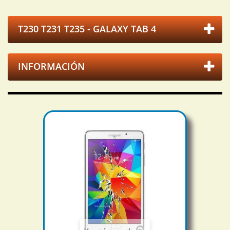
T230 T231 T235 - GALAXY TAB 4
INFORMACIÓN