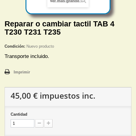
Ver más grande
Reparar o cambiar tactil TAB 4
T230 T231 T235
Condición:
Nuevo producto
Transporte incluido.
Imprimir
45,00 €
impuestos inc.
Cantidad