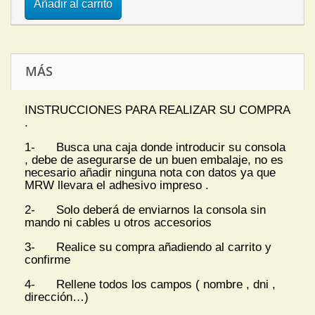
Añadir al carrito
MÁS
INSTRUCCIONES PARA REALIZAR SU COMPRA
.
1- Busca una caja donde introducir su consola
, debe de asegurarse de un buen embalaje, no es
necesario añadir ninguna nota con datos ya que
MRW llevara el adhesivo impreso .
2- Solo deberá de enviarnos la consola sin
mando ni cables u otros accesorios
3- Realice su compra añadiendo al carrito y
confirme
4- Rellene todos los campos ( nombre , dni ,
dirección…)