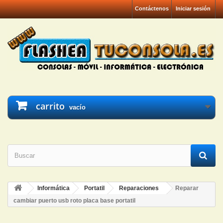
Contáctenos
Iniciar sesión
carrito
vacío
Informática
Portatil
Reparaciones
Reparar
cambiar puerto usb roto placa base portatil