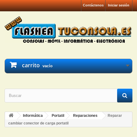
Contáctenos
Iniciar sesión
carrito
vacío
Informática
Portatil
Reparaciones
Reparar
cambiar conector de carga portatil