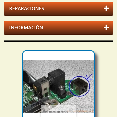
REPARACIONES
INFORMACIÓN
Ver más grande