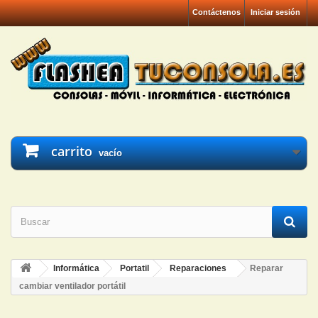
Contáctenos
Iniciar sesión
carrito
vacío
Informática
Portatil
Reparaciones
Reparar
cambiar ventilador portátil