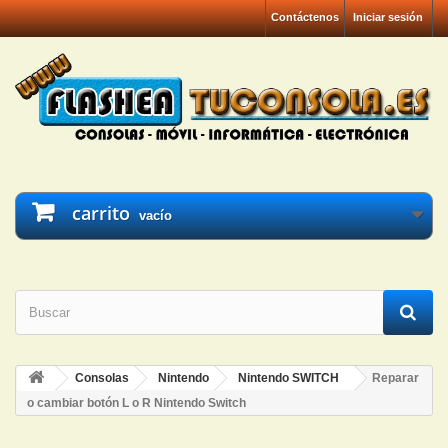
Contáctenos
Iniciar sesión
carrito
vacío
Consolas
Nintendo
Nintendo SWITCH
Reparar
o cambiar botón L o R Nintendo Switch