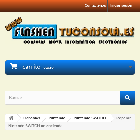
Contáctenos
Iniciar sesión
carrito
vacío
Consolas
Nintendo
Nintendo SWITCH
Reparar
Nintendo SWITCH no enciende