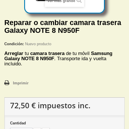
Ver más grande
Reparar o cambiar camara trasera
Galaxy NOTE 8 N950F
Condición:
Nuevo producto
Arreglar
tu
camara trasera
de tu móvil
Samsung
Galaxy NOTE 8 N950F
. Transporte ida y vuelta
incluido.
Imprimir
72,50 €
impuestos inc.
Cantidad