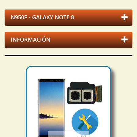
N950F - GALAXY NOTE 8
INFORMACIÓN