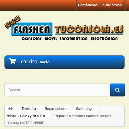
Contáctenos
Iniciar sesión
carrito
vacío
Telefonía
Reparaciones
Samsung
N950F - Galaxy NOTE 8
Reparar o cambiar camara trasera
Galaxy NOTE 8 N950F