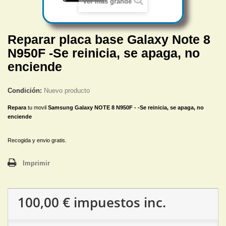
Ver más grande
Reparar placa base Galaxy Note 8
N950F -Se reinicia, se apaga, no
enciende
Condición:
Nuevo producto
Repara
tu movil
S
amsung Galaxy NOTE 8 N950F - -Se reinicia, se apaga, no
enciende
Recogida y envio gratis.
Imprimir
100,00 €
impuestos inc.