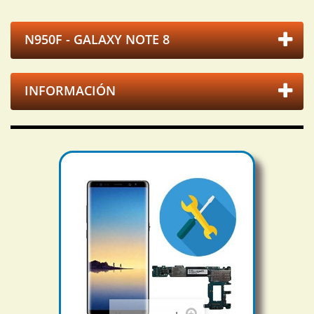
N950F - GALAXY NOTE 8
INFORMACIÓN