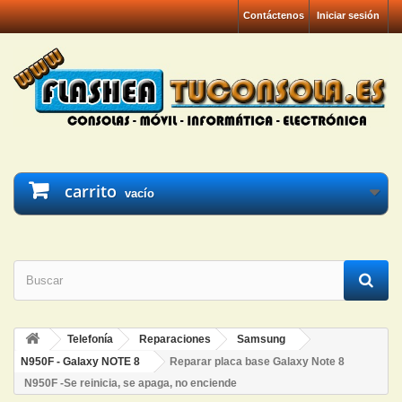
Contáctenos
Iniciar sesión
carrito
vacío
Telefonía
Reparaciones
Samsung
N950F - Galaxy NOTE 8
Reparar placa base Galaxy Note 8
N950F -Se reinicia, se apaga, no enciende