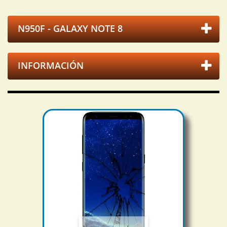
N950F - GALAXY NOTE 8
INFORMACIÓN