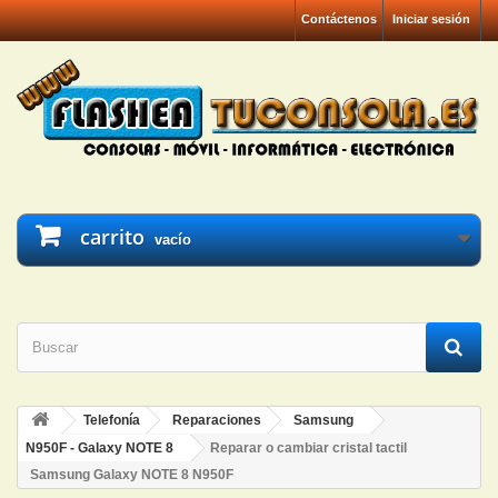
Contáctenos
Iniciar sesión
carrito
vacío
Telefonía
Reparaciones
Samsung
N950F - Galaxy NOTE 8
Reparar o cambiar cristal tactil
Samsung Galaxy NOTE 8 N950F