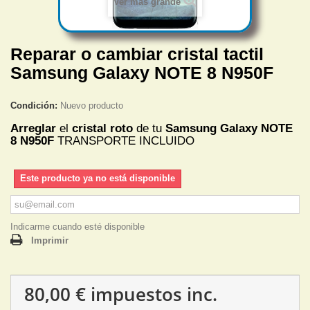
Ver más grande
Reparar o cambiar cristal tactil
Samsung Galaxy NOTE 8 N950F
Condición:
Nuevo producto
Arreglar
el
cristal roto
de tu
Samsung Galaxy NOTE
8 N950F
TRANSPORTE INCLUIDO
Este producto ya no está disponible
Indicarme cuando esté disponible
Imprimir
80,00 €
impuestos inc.