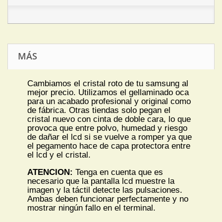
MÁS
Cambiamos el cristal roto de tu samsung al
mejor precio. Utilizamos el gellaminado oca
para un acabado profesional y original como
de fábrica. Otras tiendas solo pegan el
cristal nuevo con cinta de doble cara, lo que
provoca que entre polvo, humedad y riesgo
de dañar el lcd si se vuelve a romper ya que
el pegamento hace de capa protectora entre
el lcd y el cristal.
ATENCION:
Tenga en cuenta que es
necesario que la pantalla lcd muestre la
imagen y la táctil detecte las pulsaciones.
Ambas deben funcionar perfectamente y no
mostrar ningún fallo en el terminal.