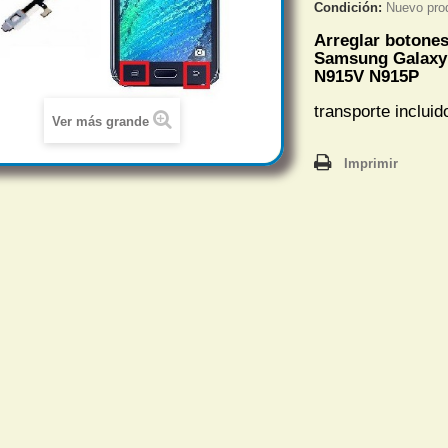
Condición:
Nuevo pro
Arreglar
botone
Samsung Galaxy
N915V N915P
transporte incluid
Ver más grande
Imprimir