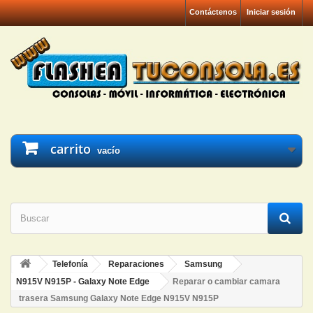
Contáctenos
Iniciar sesión
carrito
vacío
Telefonía
Reparaciones
Samsung
N915V N915P - Galaxy Note Edge
Reparar o cambiar camara
trasera Samsung Galaxy Note Edge N915V N915P