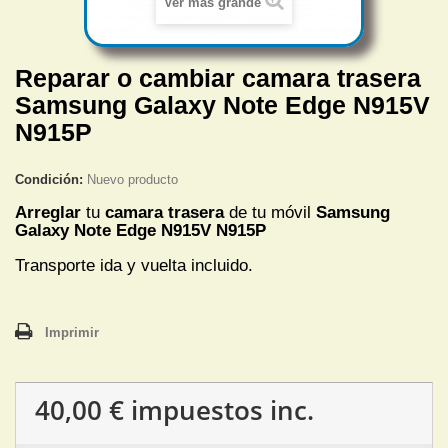
Ver más grande
Reparar o cambiar camara trasera
Samsung Galaxy Note Edge N915V
N915P
Condición:
Nuevo producto
Arreglar
tu
camara trasera
de tu móvil
Samsung
Galaxy Note Edge N915V N915P
Transporte ida y vuelta incluido.
Imprimir
40,00 €
impuestos inc.