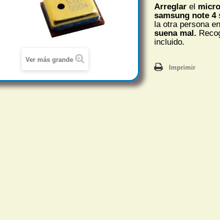
Arreglar
el
micr
samsung note 4
la otra persona e
suena mal.
Recog
incluido.
Ver más grande
Imprimir