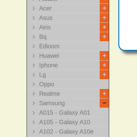
Acer
Asus
Airis
Bq
Edioom
Huawei
Iphone
Lg
Oppo
Realme
Samsung
A015 - Galaxy A01
A105 - Galaxy A10
A102 - Galaxy A10e