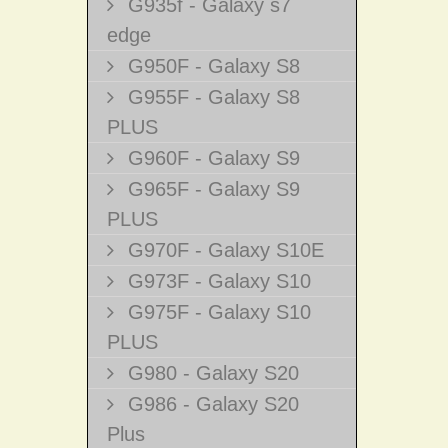
G935f - Galaxy s7
edge
G950F - Galaxy S8
G955F - Galaxy S8
PLUS
G960F - Galaxy S9
G965F - Galaxy S9
PLUS
G970F - Galaxy S10E
G973F - Galaxy S10
G975F - Galaxy S10
PLUS
G980 - Galaxy S20
G986 - Galaxy S20
Plus