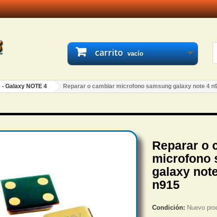
carrito
vacío
 - Galaxy NOTE 4
Reparar o cambiar microfono samsung galaxy note 4 n
Reparar o 
microfono
galaxy not
n915
Condición:
Nuevo pro