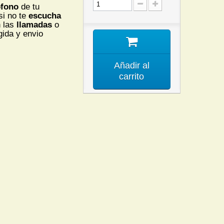
ofono
de tu
si no te
escucha
n las
llamadas
o
ida y envio
Añadir al
carrito