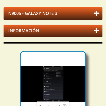
N9005 - GALAXY NOTE 3
INFORMACIÓN