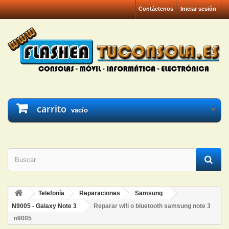
Contáctenos
Iniciar sesión
carrito
vacío
Telefonía
Reparaciones
Samsung
N9005 - Galaxy Note 3
Reparar wifi o bluetooth samsung note 3
n9005