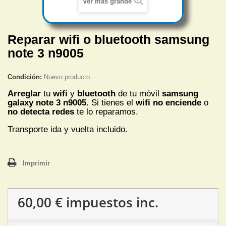
Ver más grande
Reparar wifi o bluetooth samsung
note 3 n9005
Condición:
Nuevo producto
Arreglar
tu
wifi
y
bluetooth
de tu móvil
samsung
galaxy note 3 n9005
. Si tienes el
wifi no enciende
o
no detecta redes
te lo reparamos.
Transporte ida y vuelta incluido.
Imprimir
60,00 €
impuestos inc.