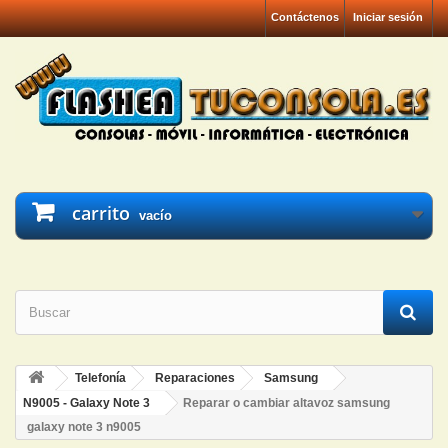
Contáctenos
Iniciar sesión
carrito
vacío
Telefonía
Reparaciones
Samsung
N9005 - Galaxy Note 3
Reparar o cambiar altavoz samsung
galaxy note 3 n9005