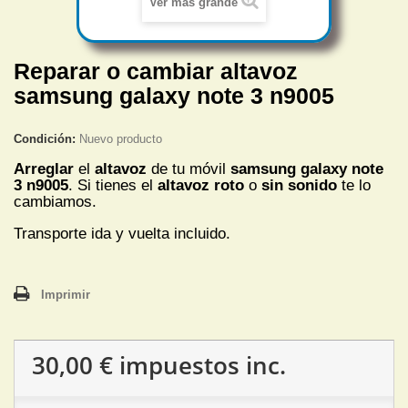
Ver más grande
Reparar o cambiar altavoz
samsung galaxy note 3 n9005
Condición:
Nuevo producto
Arreglar
el
altavoz
de tu móvil
samsung galaxy note
3 n9005
. Si tienes el
altavoz roto
o
sin sonido
te lo
cambiamos.
Transporte ida y vuelta incluido.
Imprimir
30,00 €
impuestos inc.