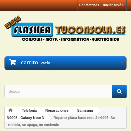
Contáctenos
Iniciar sesión
carrito
vacío
Telefonía
Reparaciones
Samsung
N9005 - Galaxy Note 3
Reparar placa base note 3 n9005 -Se
reinicia, se apaga, no enciende