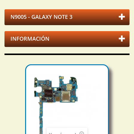
N9005 - GALAXY NOTE 3
INFORMACIÓN