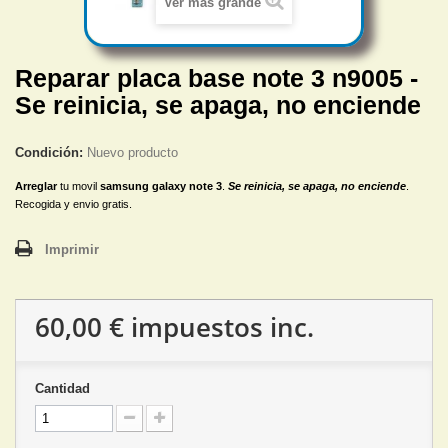
Ver más grande
Reparar placa base note 3 n9005 -
Se reinicia, se apaga, no enciende
Condición:
Nuevo producto
Arreglar
tu movil
samsung galaxy note 3
.
Se reinicia, se apaga, no enciende
.
Recogida y envio gratis.
Imprimir
60,00 €
impuestos inc.
Cantidad