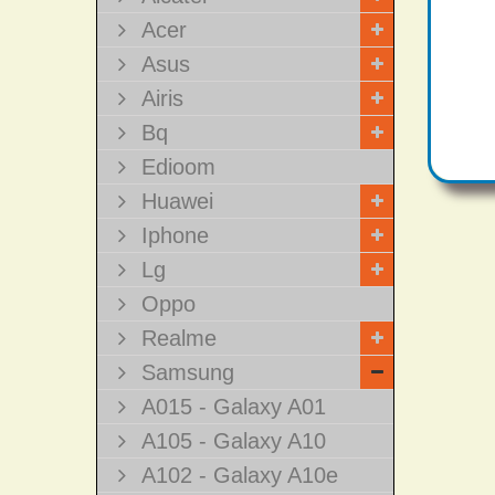
Acer
Asus
Airis
Bq
Edioom
Huawei
Iphone
Lg
Oppo
Realme
Samsung
A015 - Galaxy A01
A105 - Galaxy A10
A102 - Galaxy A10e