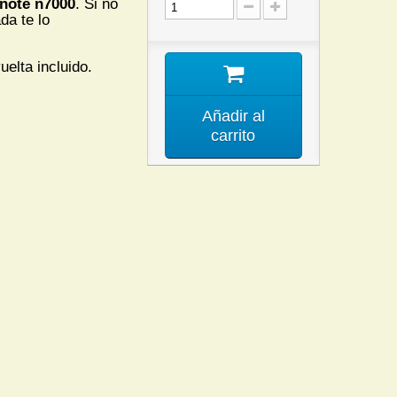
note n7000
. Si no
da te lo
uelta incluido.
Añadir al
carrito