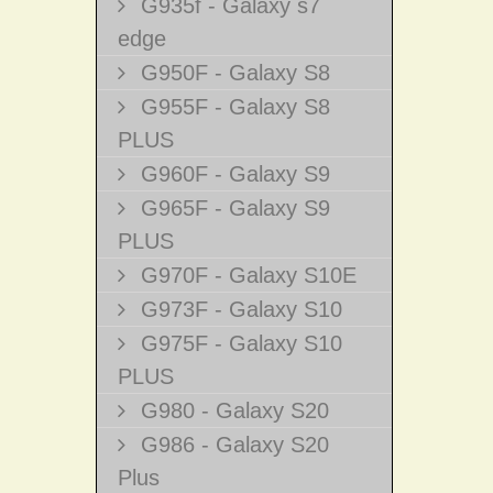
G935f - Galaxy s7
edge
G950F - Galaxy S8
G955F - Galaxy S8
PLUS
G960F - Galaxy S9
G965F - Galaxy S9
PLUS
G970F - Galaxy S10E
G973F - Galaxy S10
G975F - Galaxy S10
PLUS
G980 - Galaxy S20
G986 - Galaxy S20
Plus