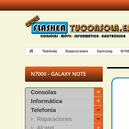
Telefonía
Reparaciones
Samsung
N700
N7000 - GALAXY NOTE
Consolas
Informática
Telefonía
Reparaciones
Alcatel