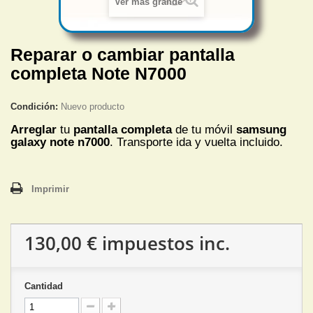
Ver más grande
Reparar o cambiar pantalla
completa Note N7000
Condición:
Nuevo producto
Arreglar
tu
pantalla completa
de tu móvil
samsung
galaxy note n7000
. Transporte ida y vuelta incluido.
Imprimir
130,00 €
impuestos inc.
Cantidad