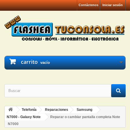
Contáctenos
Iniciar sesión
carrito
vacío
Telefonía
Reparaciones
Samsung
N7000 - Galaxy Note
Reparar o cambiar pantalla completa Note
N7000