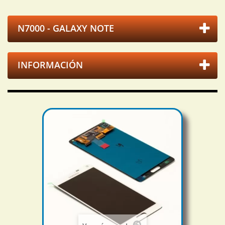
N7000 - GALAXY NOTE
INFORMACIÓN