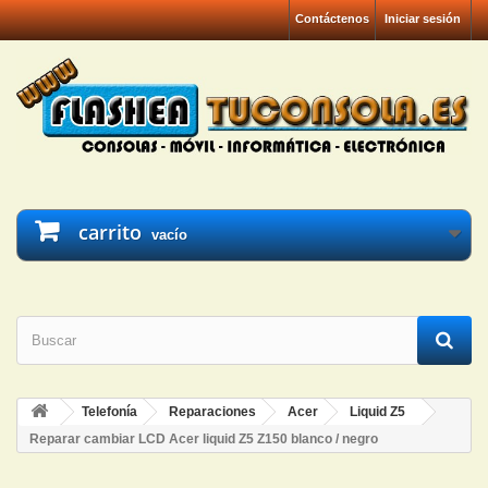
Contáctenos
Iniciar sesión
carrito
vacío
Telefonía
Reparaciones
Acer
Liquid Z5
Reparar cambiar LCD Acer liquid Z5 Z150 blanco / negro