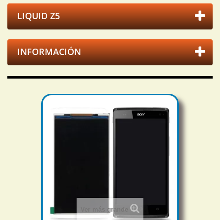
LIQUID Z5
INFORMACIÓN
Ver más grande