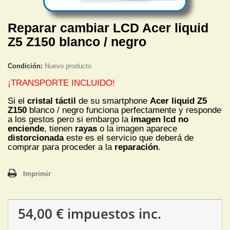
Reparar cambiar LCD Acer liquid
Z5 Z150 blanco / negro
Condición:
Nuevo producto
¡TRANSPORTE INCLUIDO!
Si el
cristal táctil
de su smartphone
Acer liquid Z5
Z150
blanco / negro funciona perfectamente y responde
a los gestos pero si embargo la
imagen lcd no
enciende
, tienen
rayas
o la imagen aparece
distorcionada
este es el servicio que deberá de
comprar para proceder a la
reparación
.
Imprimir
54,00 €
impuestos inc.