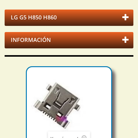
LG G5 H850 H860
INFORMACIÓN