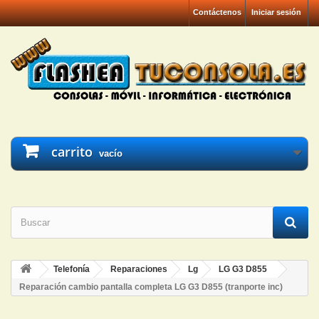
Contáctenos
Iniciar sesión
carrito
vacío
Telefonía
Reparaciones
Lg
LG G3 D855
Reparación cambio pantalla completa LG G3 D855 (tranporte inc)