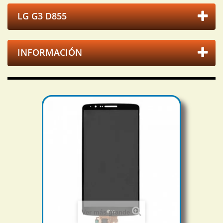
LG G3 D855
INFORMACIÓN
Ver más grande