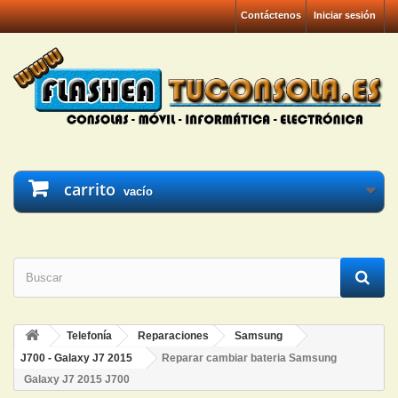
Contáctenos
Iniciar sesión
carrito
vacío
Telefonía
Reparaciones
Samsung
J700 - Galaxy J7 2015
Reparar cambiar bateria Samsung
Galaxy J7 2015 J700