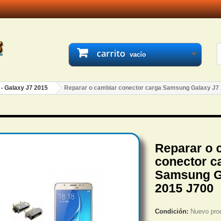
carrito
vacío
 - Galaxy J7 2015
Reparar o cambiar conector carga Samsung Galaxy J7
Reparar o 
conector c
Samsung G
2015 J700
Condición:
Nuevo pro