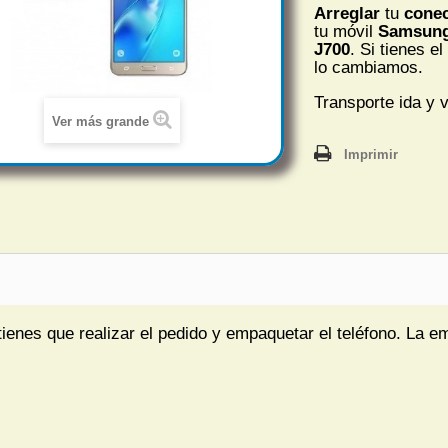
Arreglar
tu
conec
tu móvil
Samsung 
J700
. Si tienes el
lo cambiamos.
Transporte ida y v
Ver más grande
Imprimir
tienes que realizar el pedido y empaquetar el teléfono. La e