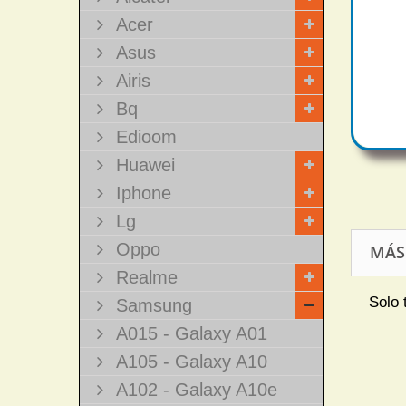
Acer
Asus
Airis
Bq
Edioom
Huawei
Iphone
Lg
Oppo
MÁS
Realme
Solo 
Samsung
A015 - Galaxy A01
A105 - Galaxy A10
A102 - Galaxy A10e