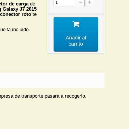
tor de carga
de
Galaxy J7 2015
conector roto
te
uelta incluido.
Añadir al
carrito
mpresa de transporte pasará a recogerlo.