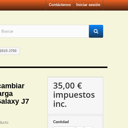
Contáctenos
Iniciar sesión
 2015 J700
35,00 €
cambiar
impuestos
arga
alaxy J7
inc.
Cantidad
ducto