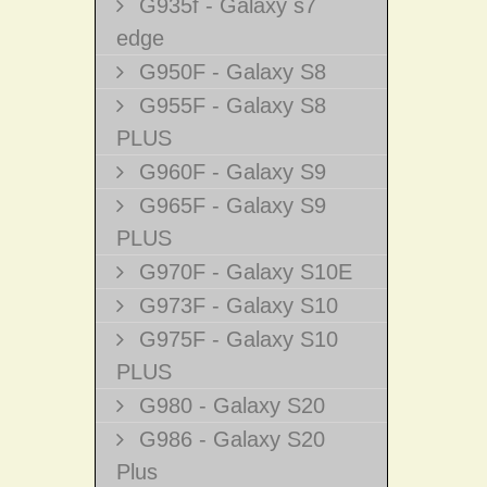
G935f - Galaxy s7
edge
G950F - Galaxy S8
G955F - Galaxy S8
PLUS
G960F - Galaxy S9
G965F - Galaxy S9
PLUS
G970F - Galaxy S10E
G973F - Galaxy S10
G975F - Galaxy S10
PLUS
G980 - Galaxy S20
G986 - Galaxy S20
Plus