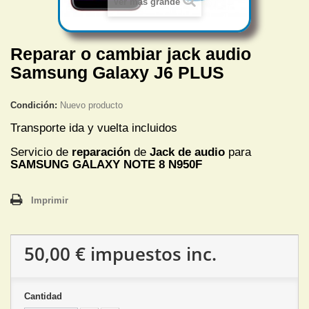
Ver más grande
Reparar o cambiar jack audio
Samsung Galaxy J6 PLUS
Condición:
Nuevo producto
Transporte ida y vuelta incluidos
Servicio de
reparación
de
Jack de audio
para
SAMSUNG GALAXY NOTE 8 N950F
Imprimir
50,00 €
impuestos inc.
Cantidad