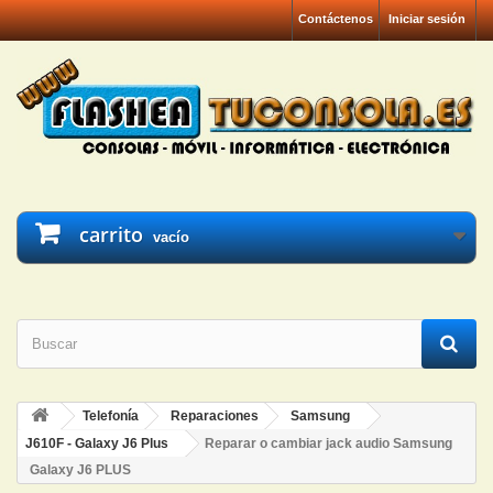
Contáctenos
Iniciar sesión
carrito
vacío
Telefonía
Reparaciones
Samsung
J610F - Galaxy J6 Plus
Reparar o cambiar jack audio Samsung
Galaxy J6 PLUS